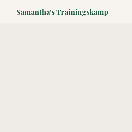
Samantha's Trainingskamp